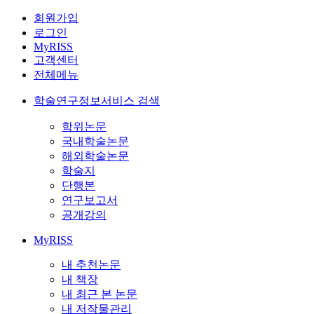
회원가입
로그인
MyRISS
고객센터
전체메뉴
학술연구정보서비스 검색
학위논문
국내학술논문
해외학술논문
학술지
단행본
연구보고서
공개강의
MyRISS
내 추천논문
내 책장
내 최근 본 논문
내 저작물관리