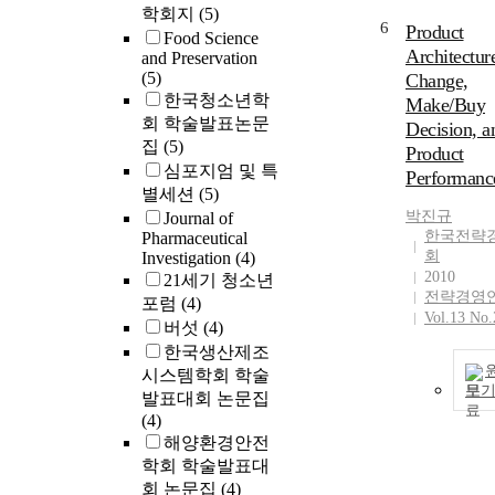
학회지
(5)
6
Product
Food Science
Architectur
and Preservation
(5)
Change,
한국청소년학
Make/Buy
회 학술발표논문
Decision, a
집
(5)
Product
심포지엄 및 특
Performanc
별세션
(5)
박진규
Journal of
한국전략
Pharmaceutical
회
Investigation
(4)
2010
21세기 청소년
전략경영
포럼
(4)
Vol.13 No.
버섯
(4)
한국생산제조
시스템학회 학술
보
발표대회 논문집
(4)
해양환경안전
학회 학술발표대
회 논문집
(4)