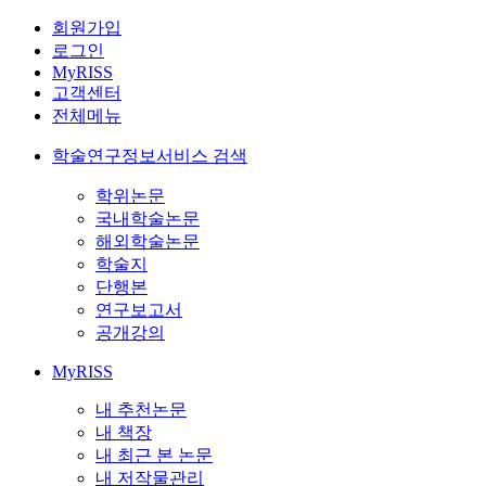
회원가입
로그인
MyRISS
고객센터
전체메뉴
학술연구정보서비스 검색
학위논문
국내학술논문
해외학술논문
학술지
단행본
연구보고서
공개강의
MyRISS
내 추천논문
내 책장
내 최근 본 논문
내 저작물관리