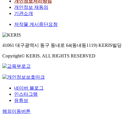
개인정보처리방침
개인정보 재동의
기관소개
저작물 게시중단요청
41061 대구광역시 동구 동내로 64(동내동1119) KERIS빌딩
Copyright© KERIS. ALL RIGHTS RESERVED
네이버 블로그
인스타그램
유튜브
해외이동버튼