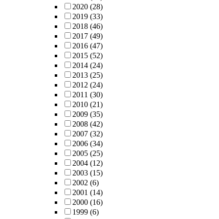
주입하면 메
2020
(28)
managerial imp
이 다시 시작
2019
(33)
종 메탄발생량
2018
(46)
기 함수율이 
2017
(49)
록 크지 않을
2016
(47)
판단된다.
2015
(52)
2014
(24)
2013
(25)
2012
(24)
2011
(30)
2010
(21)
2009
(35)
2008
(42)
2007
(32)
2006
(34)
2005
(25)
2004
(12)
2003
(15)
2002
(6)
2001
(14)
2000
(16)
1999
(6)