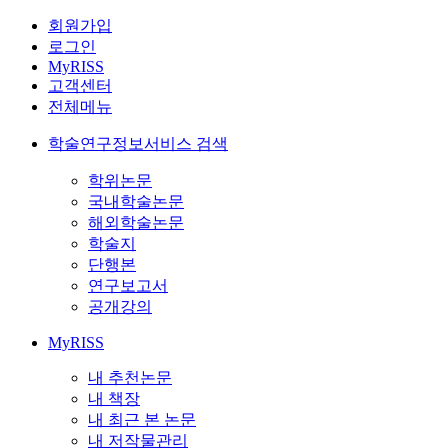
회원가입
로그인
MyRISS
고객센터
전체메뉴
학술연구정보서비스 검색
학위논문
국내학술논문
해외학술논문
학술지
단행본
연구보고서
공개강의
MyRISS
내 추천논문
내 책장
내 최근 본 논문
내 저작물관리