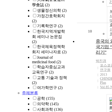
學會誌
(2)
생물정신의학
(2)
가정간호학회지
사
(2)
기록학연구
(2)
한국지역개발학
10
회 세미나 논문집
중국의 
(2)
국기업 
한국체육정책학
회지 세미나자료
(2)
리기”
Journal of
박진경
medicinal food
(2)
포스코
학습자중심교과
연구원
교육연구
(2)
2013
교통 기술과 정책
CHIND
(2)
Plus
Vol.85 
여가학연구
(2)
주제분류
공학
(155)
의약학
(145)
사회과학
(136)