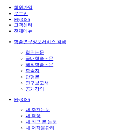
회원가입
로그인
MyRISS
고객센터
전체메뉴
학술연구정보서비스 검색
학위논문
국내학술논문
해외학술논문
학술지
단행본
연구보고서
공개강의
MyRISS
내 추천논문
내 책장
내 최근 본 논문
내 저작물관리