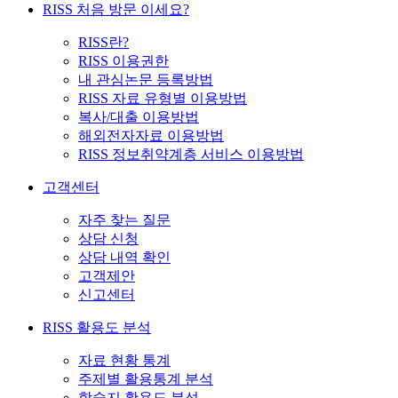
RISS 처음 방문 이세요?
RISS란?
RISS 이용권한
내 관심논문 등록방법
RISS 자료 유형별 이용방법
복사/대출 이용방법
해외전자자료 이용방법
RISS 정보취약계층 서비스 이용방법
고객센터
자주 찾는 질문
상담 신청
상담 내역 확인
고객제안
신고센터
RISS 활용도 분석
자료 현황 통계
주제별 활용통계 분석
학술지 활용도 분석