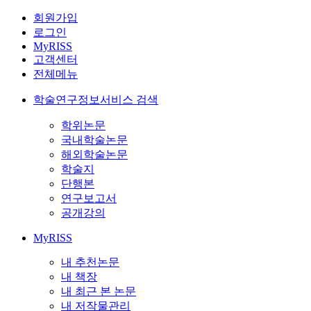
회원가입
로그인
MyRISS
고객센터
전체메뉴
학술연구정보서비스 검색
학위논문
국내학술논문
해외학술논문
학술지
단행본
연구보고서
공개강의
MyRISS
내 추천논문
내 책장
내 최근 본 논문
내 저작물관리