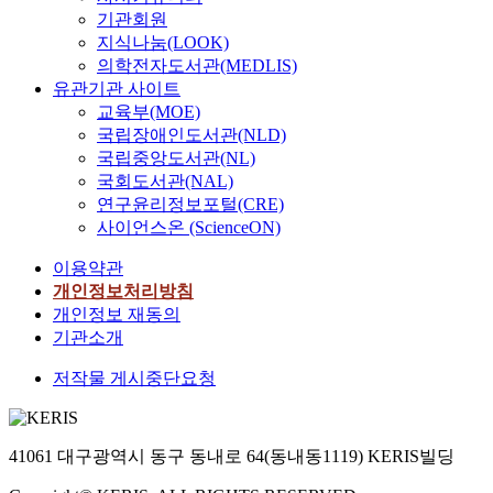
기관회원
지식나눔(LOOK)
의학전자도서관(MEDLIS)
유관기관 사이트
교육부(MOE)
국립장애인도서관(NLD)
국립중앙도서관(NL)
국회도서관(NAL)
연구윤리정보포털(CRE)
사이언스온 (ScienceON)
이용약관
개인정보처리방침
개인정보 재동의
기관소개
저작물 게시중단요청
41061 대구광역시 동구 동내로 64(동내동1119) KERIS빌딩