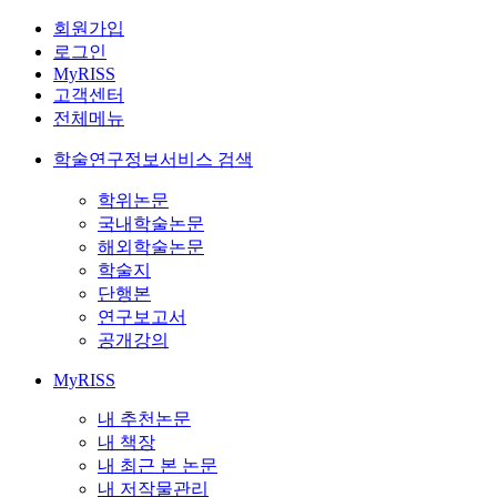
회원가입
로그인
MyRISS
고객센터
전체메뉴
학술연구정보서비스 검색
학위논문
국내학술논문
해외학술논문
학술지
단행본
연구보고서
공개강의
MyRISS
내 추천논문
내 책장
내 최근 본 논문
내 저작물관리