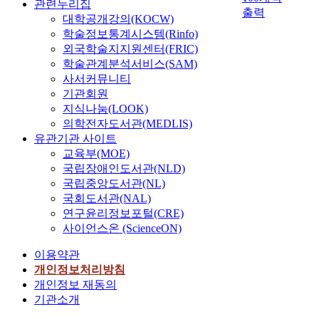
관련누리집
출력
대학공개강의(KOCW)
학술정보통계시스템(Rinfo)
외국학술지지원센터(FRIC)
학술관계분석서비스(SAM)
사서커뮤니티
기관회원
지식나눔(LOOK)
의학전자도서관(MEDLIS)
유관기관 사이트
교육부(MOE)
국립장애인도서관(NLD)
국립중앙도서관(NL)
국회도서관(NAL)
연구윤리정보포털(CRE)
사이언스온 (ScienceON)
이용약관
개인정보처리방침
개인정보 재동의
기관소개