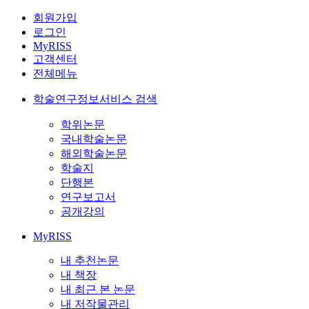
회원가입
로그인
MyRISS
고객센터
전체메뉴
학술연구정보서비스 검색
학위논문
국내학술논문
해외학술논문
학술지
단행본
연구보고서
공개강의
MyRISS
내 추천논문
내 책장
내 최근 본 논문
내 저작물관리