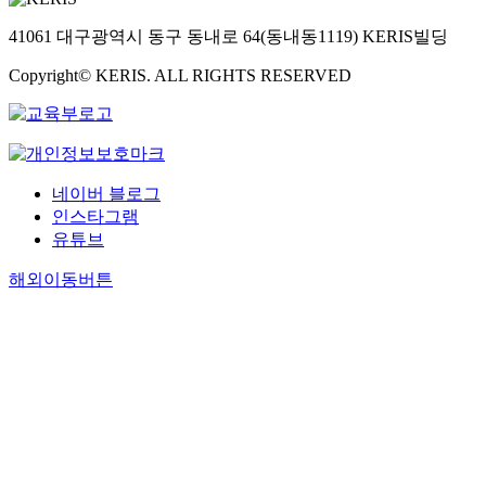
41061 대구광역시 동구 동내로 64(동내동1119) KERIS빌딩
Copyright© KERIS. ALL RIGHTS RESERVED
네이버 블로그
인스타그램
유튜브
해외이동버튼