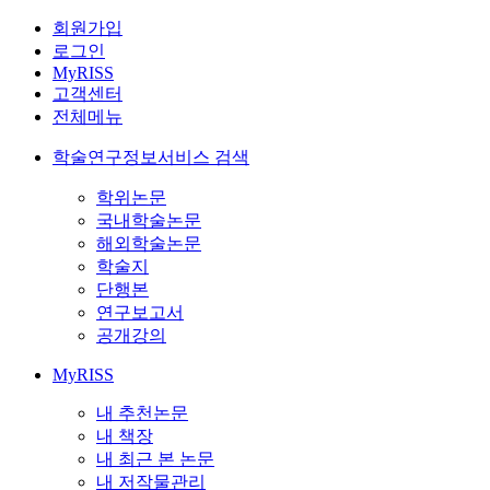
회원가입
로그인
MyRISS
고객센터
전체메뉴
학술연구정보서비스 검색
학위논문
국내학술논문
해외학술논문
학술지
단행본
연구보고서
공개강의
MyRISS
내 추천논문
내 책장
내 최근 본 논문
내 저작물관리