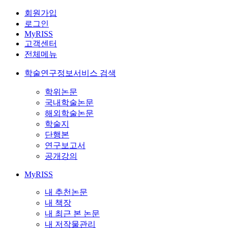
회원가입
로그인
MyRISS
고객센터
전체메뉴
학술연구정보서비스 검색
학위논문
국내학술논문
해외학술논문
학술지
단행본
연구보고서
공개강의
MyRISS
내 추천논문
내 책장
내 최근 본 논문
내 저작물관리