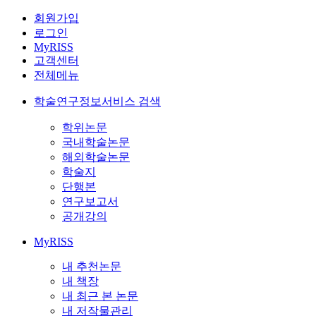
회원가입
로그인
MyRISS
고객센터
전체메뉴
학술연구정보서비스 검색
학위논문
국내학술논문
해외학술논문
학술지
단행본
연구보고서
공개강의
MyRISS
내 추천논문
내 책장
내 최근 본 논문
내 저작물관리