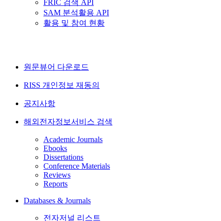
FRIC 검색 API
SAM 분석활용 API
활용 및 참여 현황
원문뷰어 다운로드
RISS 개인정보 재동의
공지사항
해외전자정보서비스 검색
Academic Journals
Ebooks
Dissertations
Conference Materials
Reviews
Reports
Databases & Journals
전자저널 리스트