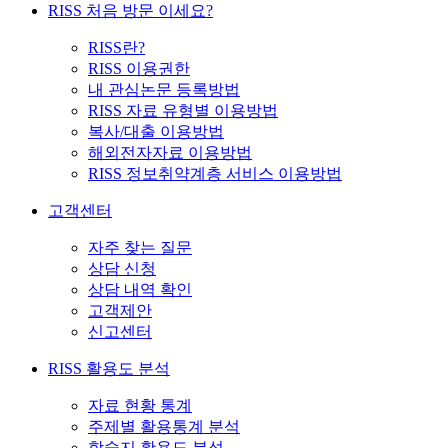
RISS 처음 방문 이세요?
RISS란?
RISS 이용권한
내 관심논문 등록방법
RISS 자료 유형별 이용방법
복사/대출 이용방법
해외전자자료 이용방법
RISS 정보취약계층 서비스 이용방법
고객센터
자주 찾는 질문
상담 신청
상담 내역 확인
고객제안
신고센터
RISS 활용도 분석
자료 현황 통계
주제별 활용통계 분석
학술지 활용도 분석