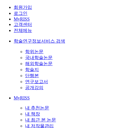
회원가입
로그인
MyRISS
고객센터
전체메뉴
학술연구정보서비스 검색
학위논문
국내학술논문
해외학술논문
학술지
단행본
연구보고서
공개강의
MyRISS
내 추천논문
내 책장
내 최근 본 논문
내 저작물관리