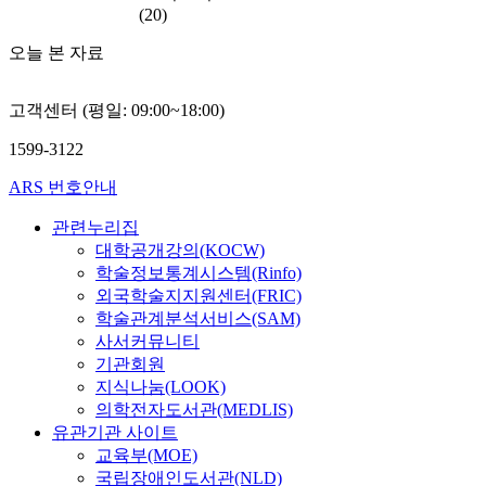
(20)
오늘 본 자료
고객센터 (평일: 09:00~18:00)
1599-3122
ARS 번호안내
관련누리집
대학공개강의(KOCW)
학술정보통계시스템(Rinfo)
외국학술지지원센터(FRIC)
학술관계분석서비스(SAM)
사서커뮤니티
기관회원
지식나눔(LOOK)
의학전자도서관(MEDLIS)
유관기관 사이트
교육부(MOE)
국립장애인도서관(NLD)