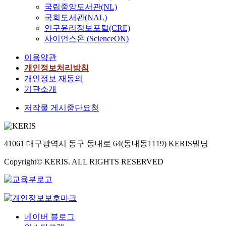
국립중앙도서관(NL)
국회도서관(NAL)
연구윤리정보포털(CRE)
사이언스온 (ScienceON)
이용약관
개인정보처리방침
개인정보 재동의
기관소개
저작물 게시중단요청
41061 대구광역시 동구 동내로 64(동내동1119) KERIS빌딩
Copyright© KERIS. ALL RIGHTS RESERVED
네이버 블로그