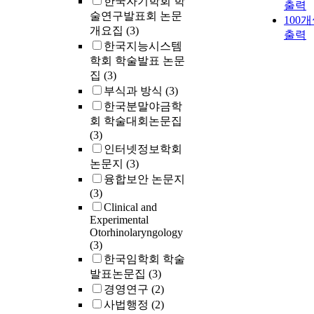
한국자기학회 학
출력
술연구발표회 논문
100
개요집
(3)
출력
한국지능시스템
학회 학술발표 논문
집
(3)
부식과 방식
(3)
한국분말야금학
회 학술대회논문집
(3)
인터넷정보학회
논문지
(3)
융합보안 논문지
(3)
Clinical and
Experimental
Otorhinolaryngology
(3)
한국임학회 학술
발표논문집
(3)
경영연구
(2)
사법행정
(2)