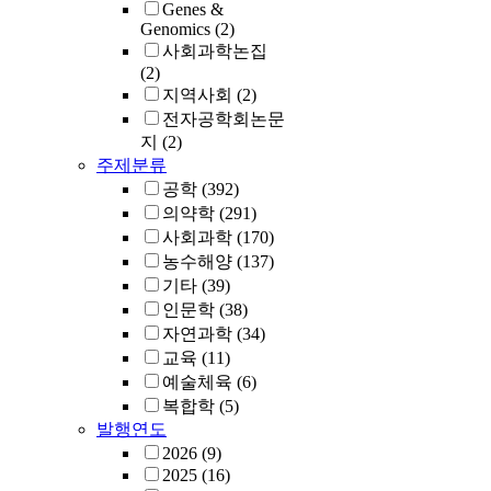
Genes &
Genomics
(2)
사회과학논집
(2)
지역사회
(2)
전자공학회논문
지
(2)
주제분류
공학
(392)
의약학
(291)
사회과학
(170)
농수해양
(137)
기타
(39)
인문학
(38)
자연과학
(34)
교육
(11)
예술체육
(6)
복합학
(5)
발행연도
2026
(9)
2025
(16)