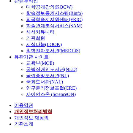
관련누리집
대학공개강의(KOCW)
학술정보통계시스템(Rinfo)
외국학술지지원센터(FRIC)
학술관계분석서비스(SAM)
사서커뮤니티
기관회원
지식나눔(LOOK)
의학전자도서관(MEDLIS)
유관기관 사이트
교육부(MOE)
국립장애인도서관(NLD)
국립중앙도서관(NL)
국회도서관(NAL)
연구윤리정보포털(CRE)
사이언스온 (ScienceON)
이용약관
개인정보처리방침
개인정보 재동의
기관소개