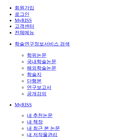
회원가입
로그인
MyRISS
고객센터
전체메뉴
학술연구정보서비스 검색
학위논문
국내학술논문
해외학술논문
학술지
단행본
연구보고서
공개강의
MyRISS
내 추천논문
내 책장
내 최근 본 논문
내 저작물관리