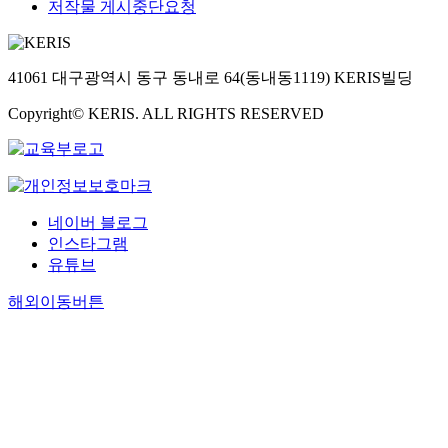
저작물 게시중단요청
41061 대구광역시 동구 동내로 64(동내동1119) KERIS빌딩
Copyright© KERIS. ALL RIGHTS RESERVED
네이버 블로그
인스타그램
유튜브
해외이동버튼