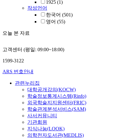
1925
(1)
작성언어
한국어
(501)
영어
(55)
오늘 본 자료
고객센터 (평일: 09:00~18:00)
1599-3122
ARS 번호안내
관련누리집
대학공개강의(KOCW)
학술정보통계시스템(Rinfo)
외국학술지지원센터(FRIC)
학술관계분석서비스(SAM)
사서커뮤니티
기관회원
지식나눔(LOOK)
의학전자도서관(MEDLIS)