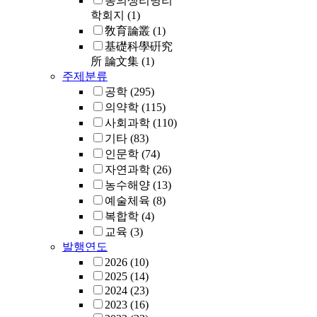
동의생리병리
학회지
(1)
敎育論叢
(1)
基礎科學硏究
所 論文集
(1)
주제분류
공학
(295)
의약학
(115)
사회과학
(110)
기타
(83)
인문학
(74)
자연과학
(26)
농수해양
(13)
예술체육
(8)
복합학
(4)
교육
(3)
발행연도
2026
(10)
2025
(14)
2024
(23)
2023
(16)