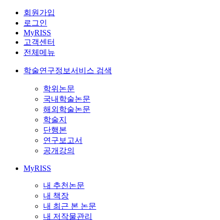
회원가입
로그인
MyRISS
고객센터
전체메뉴
학술연구정보서비스 검색
학위논문
국내학술논문
해외학술논문
학술지
단행본
연구보고서
공개강의
MyRISS
내 추천논문
내 책장
내 최근 본 논문
내 저작물관리