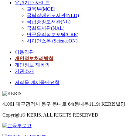
유관기관 사이트
교육부(MOE)
국립장애인도서관(NLD)
국립중앙도서관(NL)
국회도서관(NAL)
연구윤리정보포털(CRE)
사이언스온 (ScienceON)
이용약관
개인정보처리방침
개인정보 재동의
기관소개
저작물 게시중단요청
41061 대구광역시 동구 동내로 64(동내동1119) KERIS빌딩
Copyright© KERIS. ALL RIGHTS RESERVED