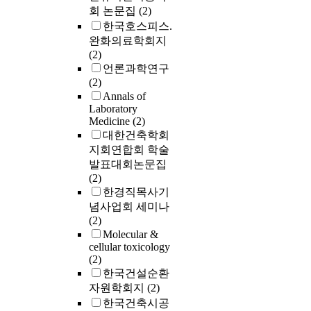
회 논문집
(2)
한국호스피스.
완화의료학회지
(2)
언론과학연구
(2)
Annals of
Laboratory
Medicine
(2)
대한건축학회
지회연합회 학술
발표대회논문집
(2)
한경직목사기
념사업회 세미나
(2)
Molecular &
cellular toxicology
(2)
한국건설순환
자원학회지
(2)
한국건축시공