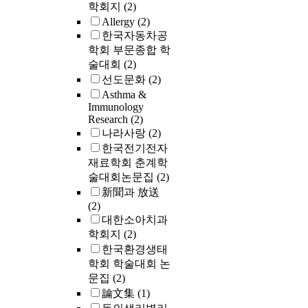
학회지
(2)
Allergy
(2)
한국자동차공
학회 부문종합 학
술대회
(2)
선도문화
(2)
Asthma &
Immunology
Research
(2)
나라사랑
(2)
한국전기전자
재료학회 춘계학
술대회논문집
(2)
新聞과 放送
(2)
대한소아치과
학회지
(2)
한국환경생태
학회 학술대회 논
문집
(2)
論文集
(1)