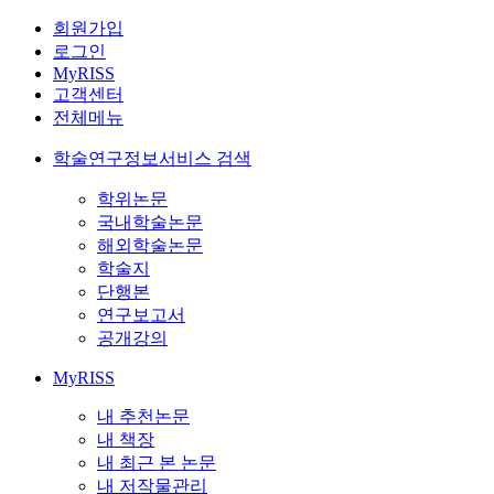
회원가입
로그인
MyRISS
고객센터
전체메뉴
학술연구정보서비스 검색
학위논문
국내학술논문
해외학술논문
학술지
단행본
연구보고서
공개강의
MyRISS
내 추천논문
내 책장
내 최근 본 논문
내 저작물관리