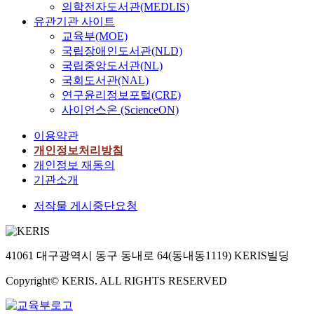
의학전자도서관(MEDLIS)
유관기관 사이트
교육부(MOE)
국립장애인도서관(NLD)
국립중앙도서관(NL)
국회도서관(NAL)
연구윤리정보포털(CRE)
사이언스온 (ScienceON)
이용약관
개인정보처리방침
개인정보 재동의
기관소개
저작물 게시중단요청
41061 대구광역시 동구 동내로 64(동내동1119) KERIS빌딩
Copyright© KERIS. ALL RIGHTS RESERVED