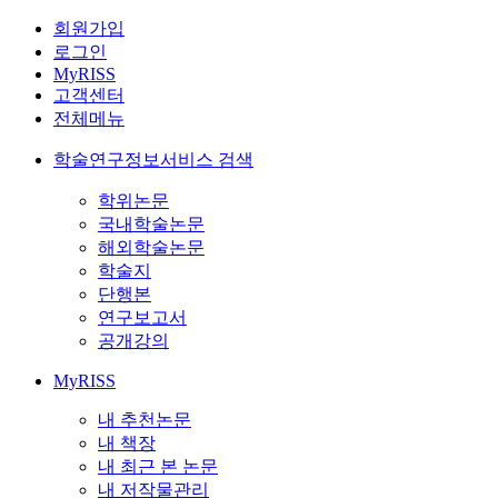
회원가입
로그인
MyRISS
고객센터
전체메뉴
학술연구정보서비스 검색
학위논문
국내학술논문
해외학술논문
학술지
단행본
연구보고서
공개강의
MyRISS
내 추천논문
내 책장
내 최근 본 논문
내 저작물관리