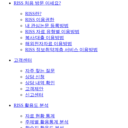
RISS 처음 방문 이세요?
RISS란?
RISS 이용권한
내 관심논문 등록방법
RISS 자료 유형별 이용방법
복사/대출 이용방법
해외전자자료 이용방법
RISS 정보취약계층 서비스 이용방법
고객센터
자주 찾는 질문
상담 신청
상담 내역 확인
고객제안
신고센터
RISS 활용도 분석
자료 현황 통계
주제별 활용통계 분석
학술지 활용도 분석