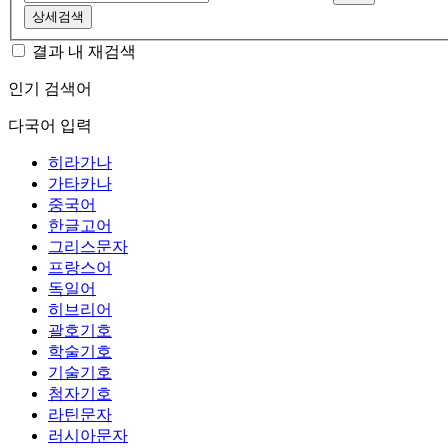
상세검색
결과 내 재검색
인기 검색어
다국어 입력
히라가나
가타카나
중국어
한글고어
그리스문자
프랑스어
독일어
히브리어
괄호기호
학술기호
기술기호
첨자기호
라틴문자
러시아문자