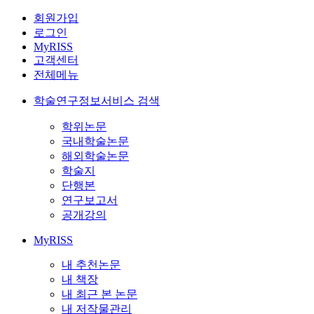
회원가입
로그인
MyRISS
고객센터
전체메뉴
학술연구정보서비스 검색
학위논문
국내학술논문
해외학술논문
학술지
단행본
연구보고서
공개강의
MyRISS
내 추천논문
내 책장
내 최근 본 논문
내 저작물관리