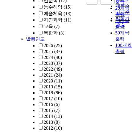
인문학
(17)
출력
제목순
농수해양
(15)
20개씩
저자순
예술체육
(13)
출력
발행기
자연과학
(11)
30개씩
관순
교육
(7)
출력
복합학
(3)
50개씩
발행연도
출력
100개씩
2026
(25)
2025
(37)
출력
2024
(40)
2023
(37)
2022
(49)
2021
(24)
2020
(11)
2019
(15)
2018
(86)
2017
(10)
2016
(6)
2015
(7)
2014
(13)
2013
(8)
2012
(10)