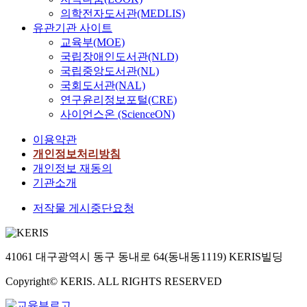
의학전자도서관(MEDLIS)
유관기관 사이트
교육부(MOE)
국립장애인도서관(NLD)
국립중앙도서관(NL)
국회도서관(NAL)
연구윤리정보포털(CRE)
사이언스온 (ScienceON)
이용약관
개인정보처리방침
개인정보 재동의
기관소개
저작물 게시중단요청
41061 대구광역시 동구 동내로 64(동내동1119) KERIS빌딩
Copyright© KERIS. ALL RIGHTS RESERVED