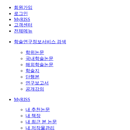
회원가입
로그인
MyRISS
고객센터
전체메뉴
학술연구정보서비스 검색
학위논문
국내학술논문
해외학술논문
학술지
단행본
연구보고서
공개강의
MyRISS
내 추천논문
내 책장
내 최근 본 논문
내 저작물관리