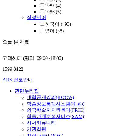
1987
(4)
1986
(6)
작성언어
한국어
(493)
영어
(38)
오늘 본 자료
고객센터 (평일: 09:00~18:00)
1599-3122
ARS 번호안내
관련누리집
대학공개강의(KOCW)
학술정보통계시스템(Rinfo)
외국학술지지원센터(FRIC)
학술관계분석서비스(SAM)
사서커뮤니티
기관회원
지식나눔(LOOK)