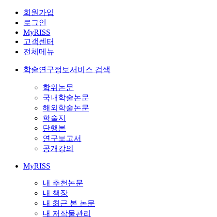
회원가입
로그인
MyRISS
고객센터
전체메뉴
학술연구정보서비스 검색
학위논문
국내학술논문
해외학술논문
학술지
단행본
연구보고서
공개강의
MyRISS
내 추천논문
내 책장
내 최근 본 논문
내 저작물관리