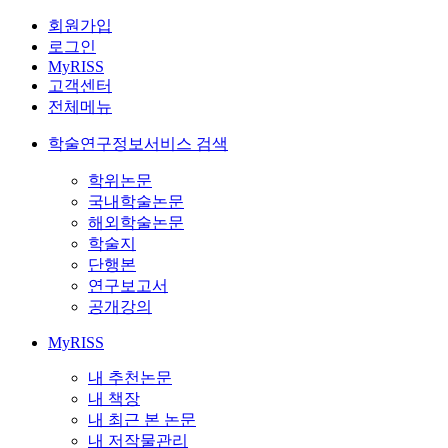
회원가입
로그인
MyRISS
고객센터
전체메뉴
학술연구정보서비스 검색
학위논문
국내학술논문
해외학술논문
학술지
단행본
연구보고서
공개강의
MyRISS
내 추천논문
내 책장
내 최근 본 논문
내 저작물관리