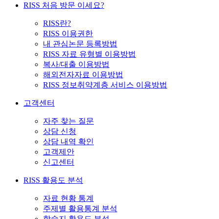
RISS 처음 방문 이세요?
RISS란?
RISS 이용권한
내 관심논문 등록방법
RISS 자료 유형별 이용방법
복사/대출 이용방법
해외전자자료 이용방법
RISS 정보취약계층 서비스 이용방법
고객센터
자주 찾는 질문
상담 신청
상담 내역 확인
고객제안
신고센터
RISS 활용도 분석
자료 현황 통계
주제별 활용통계 분석
학술지 활용도 분석