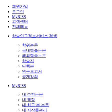
회원가입
로그인
MyRISS
고객센터
전체메뉴
학술연구정보서비스 검색
학위논문
국내학술논문
해외학술논문
학술지
단행본
연구보고서
공개강의
MyRISS
내 추천논문
내 책장
내 최근 본 논문
내 저작물관리