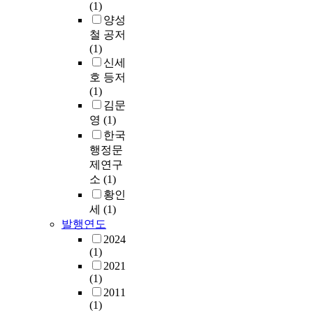
(1)
양성
철 공저
(1)
신세
호 등저
(1)
김문
영
(1)
한국
행정문
제연구
소
(1)
황인
세
(1)
발행연도
2024
(1)
2021
(1)
2011
(1)