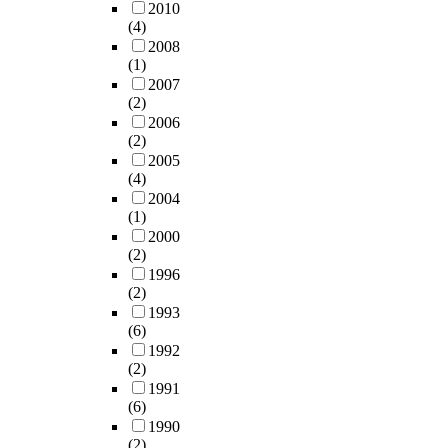
2010
(4)
2008
(1)
2007
(2)
2006
(2)
2005
(4)
2004
(1)
2000
(2)
1996
(2)
1993
(6)
1992
(2)
1991
(6)
1990
(2)