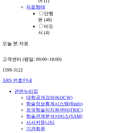
어
(1)
자료형태
단행
본
(48)
비도
서
(4)
오늘 본 자료
고객센터 (평일: 09:00~18:00)
1599-3122
ARS 번호안내
관련누리집
대학공개강의(KOCW)
학술정보통계시스템(Rinfo)
외국학술지지원센터(FRIC)
학술관계분석서비스(SAM)
사서커뮤니티
기관회원