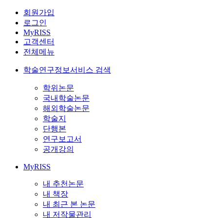
회원가입
로그인
MyRISS
고객센터
전체메뉴
학술연구정보서비스 검색
학위논문
국내학술논문
해외학술논문
학술지
단행본
연구보고서
공개강의
MyRISS
내 추천논문
내 책장
내 최근 본 논문
내 저작물관리