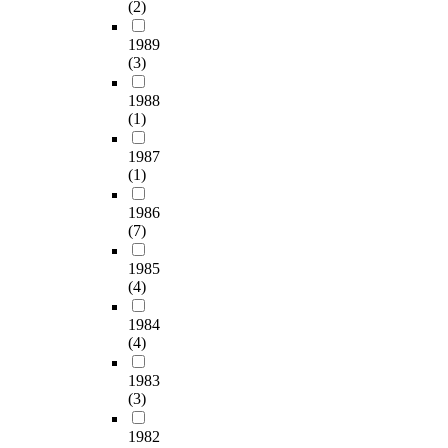
(2)
1989
(3)
1988
(1)
1987
(1)
1986
(7)
1985
(4)
1984
(4)
1983
(3)
1982