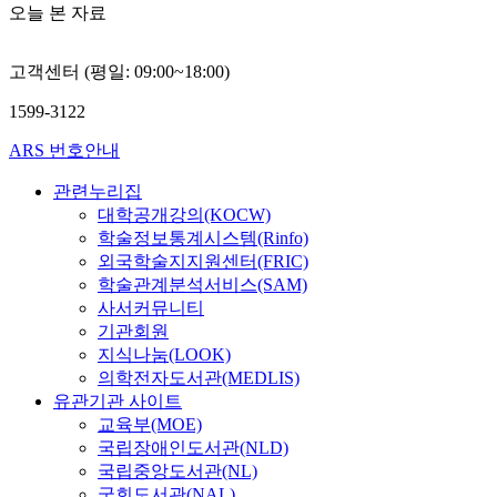
오늘 본 자료
고객센터 (평일: 09:00~18:00)
1599-3122
ARS 번호안내
관련누리집
대학공개강의(KOCW)
학술정보통계시스템(Rinfo)
외국학술지지원센터(FRIC)
학술관계분석서비스(SAM)
사서커뮤니티
기관회원
지식나눔(LOOK)
의학전자도서관(MEDLIS)
유관기관 사이트
교육부(MOE)
국립장애인도서관(NLD)
국립중앙도서관(NL)
국회도서관(NAL)