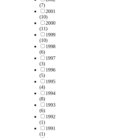
(7)
2001
(10)
2000
(11)
1999
(10)
1998
(6)
1997
(3)
1996
(5)
1995
(4)
1994
(8)
1993
(6)
1992
(1)
1991
(1)