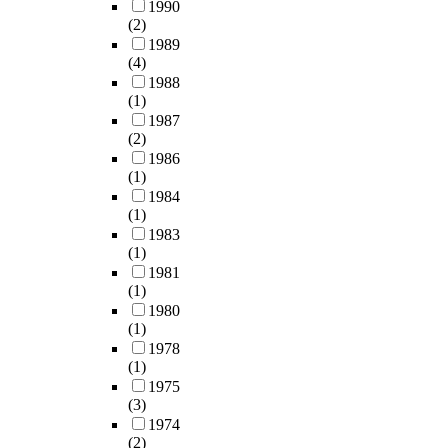
1990
(2)
1989
(4)
1988
(1)
1987
(2)
1986
(1)
1984
(1)
1983
(1)
1981
(1)
1980
(1)
1978
(1)
1975
(3)
1974
(2)