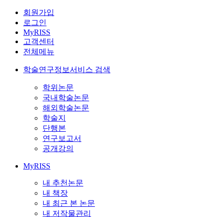
회원가입
로그인
MyRISS
고객센터
전체메뉴
학술연구정보서비스 검색
학위논문
국내학술논문
해외학술논문
학술지
단행본
연구보고서
공개강의
MyRISS
내 추천논문
내 책장
내 최근 본 논문
내 저작물관리