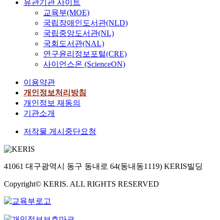
유관기관 사이트
교육부(MOE)
국립장애인도서관(NLD)
국립중앙도서관(NL)
국회도서관(NAL)
연구윤리정보포털(CRE)
사이언스온 (ScienceON)
이용약관
개인정보처리방침
개인정보 재동의
기관소개
저작물 게시중단요청
41061 대구광역시 동구 동내로 64(동내동1119) KERIS빌딩
Copyright© KERIS. ALL RIGHTS RESERVED