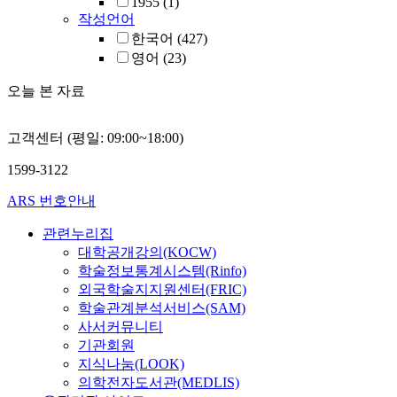
1955
(1)
작성언어
한국어
(427)
영어
(23)
오늘 본 자료
고객센터 (평일: 09:00~18:00)
1599-3122
ARS 번호안내
관련누리집
대학공개강의(KOCW)
학술정보통계시스템(Rinfo)
외국학술지지원센터(FRIC)
학술관계분석서비스(SAM)
사서커뮤니티
기관회원
지식나눔(LOOK)
의학전자도서관(MEDLIS)