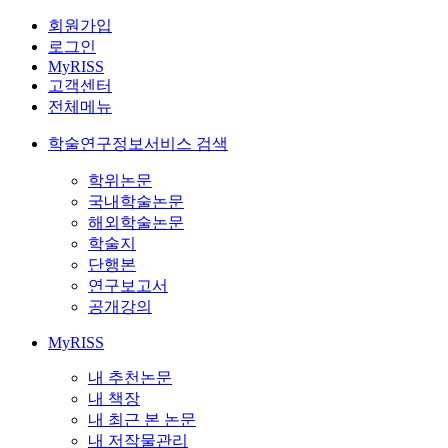
회원가입
로그인
MyRISS
고객센터
전체메뉴
학술연구정보서비스 검색
학위논문
국내학술논문
해외학술논문
학술지
단행본
연구보고서
공개강의
MyRISS
내 추천논문
내 책장
내 최근 본 논문
내 저작물관리