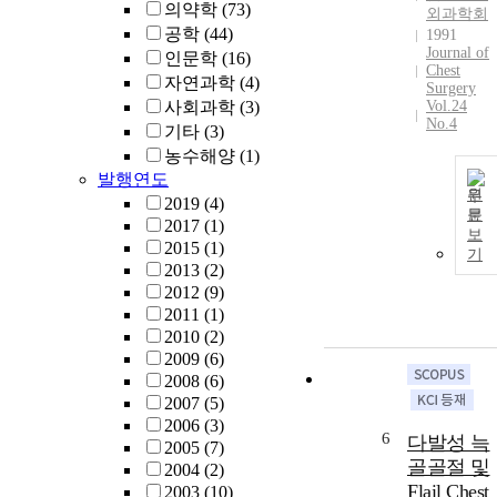
의약학
(73)
외과학회
공학
(44)
1991
Journal of
인문학
(16)
Chest
자연과학
(4)
Surgery
사회과학
(3)
Vol.24
No.4
기타
(3)
농수해양
(1)
발행연도
원
2019
(4)
문
2017
(1)
보
2015
(1)
기
2013
(2)
2012
(9)
2011
(1)
2010
(2)
2009
(6)
2008
(6)
2007
(5)
2006
(3)
6
다발성 늑
2005
(7)
골골절 및
2004
(2)
Flail Chest
2003
(10)