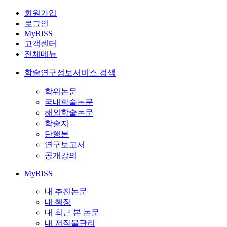
회원가입
로그인
MyRISS
고객센터
전체메뉴
학술연구정보서비스 검색
학위논문
국내학술논문
해외학술논문
학술지
단행본
연구보고서
공개강의
MyRISS
내 추천논문
내 책장
내 최근 본 논문
내 저작물관리