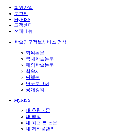
회원가입
로그인
MyRISS
고객센터
전체메뉴
학술연구정보서비스 검색
학위논문
국내학술논문
해외학술논문
학술지
단행본
연구보고서
공개강의
MyRISS
내 추천논문
내 책장
내 최근 본 논문
내 저작물관리