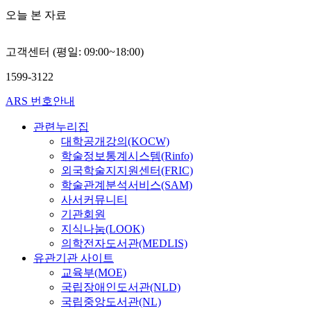
오늘 본 자료
고객센터 (평일: 09:00~18:00)
1599-3122
ARS 번호안내
관련누리집
대학공개강의(KOCW)
학술정보통계시스템(Rinfo)
외국학술지지원센터(FRIC)
학술관계분석서비스(SAM)
사서커뮤니티
기관회원
지식나눔(LOOK)
의학전자도서관(MEDLIS)
유관기관 사이트
교육부(MOE)
국립장애인도서관(NLD)
국립중앙도서관(NL)