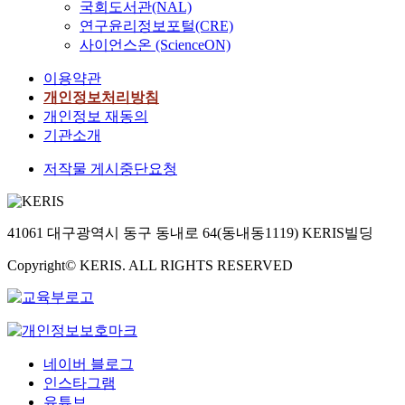
국회도서관(NAL)
연구윤리정보포털(CRE)
사이언스온 (ScienceON)
이용약관
개인정보처리방침
개인정보 재동의
기관소개
저작물 게시중단요청
41061 대구광역시 동구 동내로 64(동내동1119) KERIS빌딩
Copyright© KERIS. ALL RIGHTS RESERVED
네이버 블로그
인스타그램
유튜브