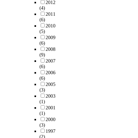
2012
(4)
2011
(6)
2010
(5)
2009
(6)
2008
(9)
2007
(6)
2006
(6)
2005
(3)
2003
(1)
2001
(1)
2000
(3)
1997
(2)