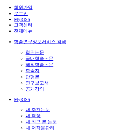
회원가입
로그인
MyRISS
고객센터
전체메뉴
학술연구정보서비스 검색
학위논문
국내학술논문
해외학술논문
학술지
단행본
연구보고서
공개강의
MyRISS
내 추천논문
내 책장
내 최근 본 논문
내 저작물관리