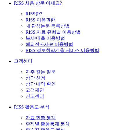
RISS 처음 방문 이세요?
RISS란?
RISS 이용권한
내 관심논문 등록방법
RISS 자료 유형별 이용방법
복사/대출 이용방법
해외전자자료 이용방법
RISS 정보취약계층 서비스 이용방법
고객센터
자주 찾는 질문
상담 신청
상담 내역 확인
고객제안
신고센터
RISS 활용도 분석
자료 현황 통계
주제별 활용통계 분석
학술지 활용도 분석