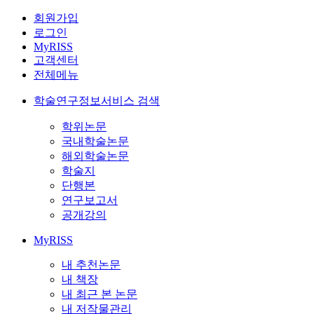
회원가입
로그인
MyRISS
고객센터
전체메뉴
학술연구정보서비스 검색
학위논문
국내학술논문
해외학술논문
학술지
단행본
연구보고서
공개강의
MyRISS
내 추천논문
내 책장
내 최근 본 논문
내 저작물관리