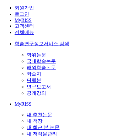
회원가입
로그인
MyRISS
고객센터
전체메뉴
학술연구정보서비스 검색
학위논문
국내학술논문
해외학술논문
학술지
단행본
연구보고서
공개강의
MyRISS
내 추천논문
내 책장
내 최근 본 논문
내 저작물관리