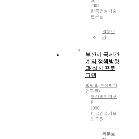
2001
한국건설기술
연구원
원문보
기
4
부산시 국제관
계의 정책방향
과 실천 프로
그램
박명흠(부산발전
연구원)
부산발전연구
원
1998
한국건설기술
연구원
원문보