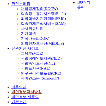
100개씩
관련누리집
출력
대학공개강의(KOCW)
학술정보통계시스템(Rinfo)
외국학술지지원센터(FRIC)
학술관계분석서비스(SAM)
사서커뮤니티
기관회원
지식나눔(LOOK)
의학전자도서관(MEDLIS)
유관기관 사이트
교육부(MOE)
국립장애인도서관(NLD)
국립중앙도서관(NL)
국회도서관(NAL)
연구윤리정보포털(CRE)
사이언스온 (ScienceON)
이용약관
개인정보처리방침
개인정보 재동의
기관소개