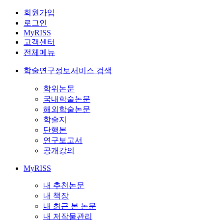
회원가입
로그인
MyRISS
고객센터
전체메뉴
학술연구정보서비스 검색
학위논문
국내학술논문
해외학술논문
학술지
단행본
연구보고서
공개강의
MyRISS
내 추천논문
내 책장
내 최근 본 논문
내 저작물관리