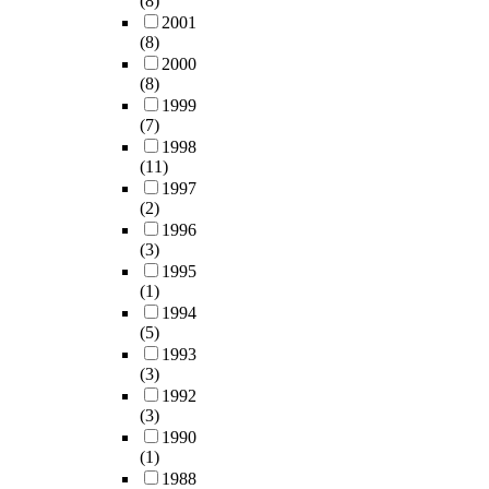
(8)
2001
(8)
2000
(8)
1999
(7)
1998
(11)
1997
(2)
1996
(3)
1995
(1)
1994
(5)
1993
(3)
1992
(3)
1990
(1)
1988