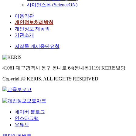
사이언스온 (ScienceON)
이용약관
개인정보처리방침
개인정보 재동의
기관소개
저작물 게시중단요청
41061 대구광역시 동구 동내로 64(동내동1119) KERIS빌딩
Copyright© KERIS. ALL RIGHTS RESERVED
네이버 블로그
인스타그램
유튜브
해외이동버튼