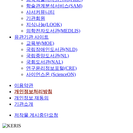
학술관계분석서비스(SAM)
사서커뮤니티
기관회원
지식나눔(LOOK)
의학전자도서관(MEDLIS)
유관기관 사이트
교육부(MOE)
국립장애인도서관(NLD)
국립중앙도서관(NL)
국회도서관(NAL)
연구윤리정보포털(CRE)
사이언스온 (ScienceON)
이용약관
개인정보처리방침
개인정보 재동의
기관소개
저작물 게시중단요청