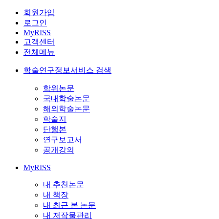
회원가입
로그인
MyRISS
고객센터
전체메뉴
학술연구정보서비스 검색
학위논문
국내학술논문
해외학술논문
학술지
단행본
연구보고서
공개강의
MyRISS
내 추천논문
내 책장
내 최근 본 논문
내 저작물관리