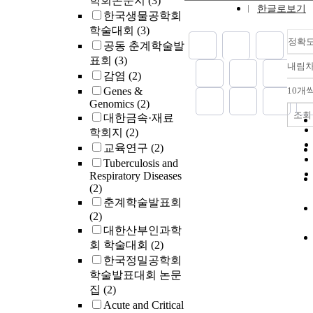
학회논문지
(3)
한글로보기
한국생물공학회
학술대회
(3)
정확
공동 춘계학술발
표회
(3)
내림
감염
(2)
Genes &
10개
Genomics
(2)
조회
대한금속·재료
학회지
(2)
교육연구
(2)
Tuberculosis and
Respiratory Diseases
(2)
춘계학술발표회
(2)
대한산부인과학
회 학술대회
(2)
한국정밀공학회
학술발표대회 논문
집
(2)
Acute and Critical