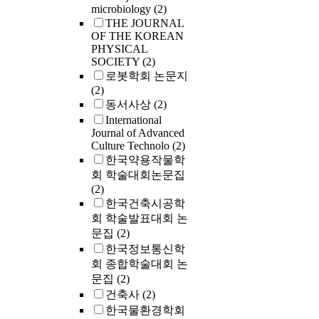
microbiology
(2)
THE JOURNAL
OF THE KOREAN
PHYSICAL
SOCIETY
(2)
로봇학회 논문지
(2)
동서사상
(2)
International
Journal of Advanced
Culture Technolo
(2)
한국약용작물학
회 학술대회논문집
(2)
한국건축시공학
회 학술발표대회 논
문집
(2)
한국정보통신학
회 종합학술대회 논
문집
(2)
건축사
(2)
한국물환경학회