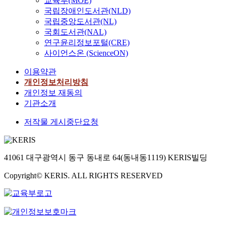
교육부(MOE)
국립장애인도서관(NLD)
국립중앙도서관(NL)
국회도서관(NAL)
연구윤리정보포털(CRE)
사이언스온 (ScienceON)
이용약관
개인정보처리방침
개인정보 재동의
기관소개
저작물 게시중단요청
41061 대구광역시 동구 동내로 64(동내동1119) KERIS빌딩
Copyright© KERIS. ALL RIGHTS RESERVED