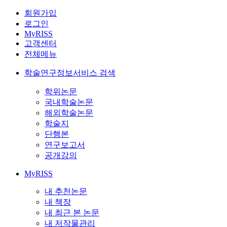
회원가입
로그인
MyRISS
고객센터
전체메뉴
학술연구정보서비스 검색
학위논문
국내학술논문
해외학술논문
학술지
단행본
연구보고서
공개강의
MyRISS
내 추천논문
내 책장
내 최근 본 논문
내 저작물관리