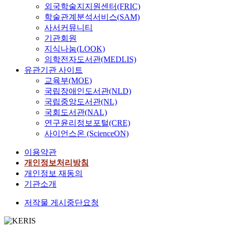
외국학술지지원센터(FRIC)
학술관계분석서비스(SAM)
사서커뮤니티
기관회원
지식나눔(LOOK)
의학전자도서관(MEDLIS)
유관기관 사이트
교육부(MOE)
국립장애인도서관(NLD)
국립중앙도서관(NL)
국회도서관(NAL)
연구윤리정보포털(CRE)
사이언스온 (ScienceON)
이용약관
개인정보처리방침
개인정보 재동의
기관소개
저작물 게시중단요청