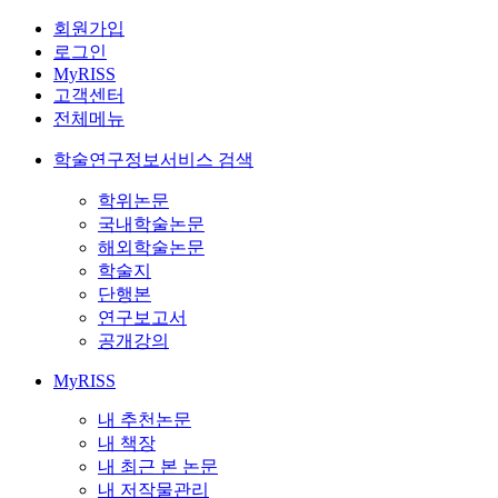
회원가입
로그인
MyRISS
고객센터
전체메뉴
학술연구정보서비스 검색
학위논문
국내학술논문
해외학술논문
학술지
단행본
연구보고서
공개강의
MyRISS
내 추천논문
내 책장
내 최근 본 논문
내 저작물관리