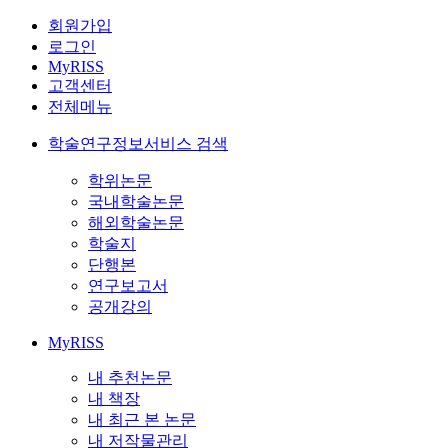
회원가입
로그인
MyRISS
고객센터
전체메뉴
학술연구정보서비스 검색
학위논문
국내학술논문
해외학술논문
학술지
단행본
연구보고서
공개강의
MyRISS
내 추천논문
내 책장
내 최근 본 논문
내 저작물관리