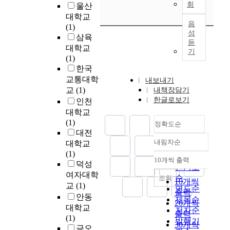
를
실
회
는
울산
러
p
료
교
패
지
대학교
워
e
의
육
에
음
속
(1)
할
r
제
하
성
대
적
삼육
만
i
공
는
듣
한
인
큼
대학교
o
과
기
목
원
발
경
(1)
d
함
적
인
전
이
한국
o
께
은
규
과
적
교통대학
내보내기
f
윤
읽
명
함
이
교
(1)
내책장담기
t
리
기
을
께
다
한글로보기
인천
h
적
능
통
산
.
대학교
e
갈
력
해
업
더
(1)
D
등
을
정확도순
서
화
욱
대전
y
상
신
비
와
이
내림차순
n
대학교
황
장
정확도
스
전
일
a
(1)
에
시
순
회
문
10개씩 출력
제
내림차순
s
덕성
대
키
인기도
복
화
의
t
여자대학
한
는
순
의
조회
에
식
10개씩
y
발
교
(1)
것
필
연도순
의
민
출력
o
전
과
안동
요
제목순
한
통
20개씩
f
적
관
대학교
성
저자순
대
치
출력
t
대
련
(1)
이
발행기
량
와
30개씩
h
안
되
금오
제