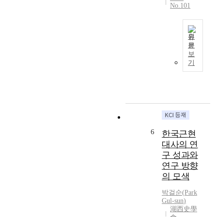
중
세
No.101
5
국
시
1
으
위
명
로
가
원
이
이
전
문
다
신
주
개
보
.
팔
이
되
기
이
균
후
었
들
은
국
다
을
대
내
.
운
한
에
그
동
제
남
러
계
국
은
나
열
군
가
아
6
한국근현
별
과
족
직
대사의 연
로
만
의
도
구 성과와
보
주
생
대
면
연구 방향
독
계
전
3
의 모색
립
를
의
·
군
염
3
박걸순
(
Park
1
의
려
․
Gul-sun
)
운
가
하
1
湖西史學
동
교
지