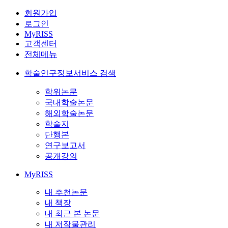
회원가입
로그인
MyRISS
고객센터
전체메뉴
학술연구정보서비스 검색
학위논문
국내학술논문
해외학술논문
학술지
단행본
연구보고서
공개강의
MyRISS
내 추천논문
내 책장
내 최근 본 논문
내 저작물관리