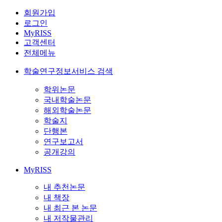
회원가입
로그인
MyRISS
고객센터
전체메뉴
학술연구정보서비스 검색
학위논문
국내학술논문
해외학술논문
학술지
단행본
연구보고서
공개강의
MyRISS
내 추천논문
내 책장
내 최근 본 논문
내 저작물관리