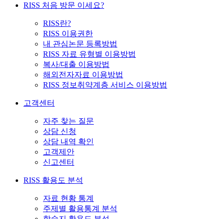
RISS 처음 방문 이세요?
RISS란?
RISS 이용권한
내 관심논문 등록방법
RISS 자료 유형별 이용방법
복사/대출 이용방법
해외전자자료 이용방법
RISS 정보취약계층 서비스 이용방법
고객센터
자주 찾는 질문
상담 신청
상담 내역 확인
고객제안
신고센터
RISS 활용도 분석
자료 현황 통계
주제별 활용통계 분석
학술지 활용도 분석