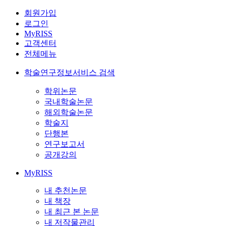
회원가입
로그인
MyRISS
고객센터
전체메뉴
학술연구정보서비스 검색
학위논문
국내학술논문
해외학술논문
학술지
단행본
연구보고서
공개강의
MyRISS
내 추천논문
내 책장
내 최근 본 논문
내 저작물관리