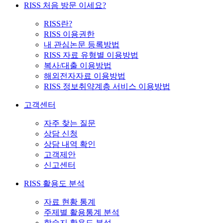
RISS 처음 방문 이세요?
RISS란?
RISS 이용권한
내 관심논문 등록방법
RISS 자료 유형별 이용방법
복사/대출 이용방법
해외전자자료 이용방법
RISS 정보취약계층 서비스 이용방법
고객센터
자주 찾는 질문
상담 신청
상담 내역 확인
고객제안
신고센터
RISS 활용도 분석
자료 현황 통계
주제별 활용통계 분석
학술지 활용도 분석