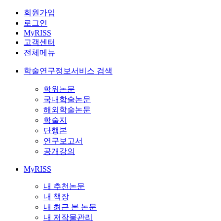
회원가입
로그인
MyRISS
고객센터
전체메뉴
학술연구정보서비스 검색
학위논문
국내학술논문
해외학술논문
학술지
단행본
연구보고서
공개강의
MyRISS
내 추천논문
내 책장
내 최근 본 논문
내 저작물관리