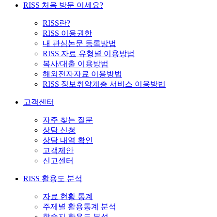
RISS 처음 방문 이세요?
RISS란?
RISS 이용권한
내 관심논문 등록방법
RISS 자료 유형별 이용방법
복사/대출 이용방법
해외전자자료 이용방법
RISS 정보취약계층 서비스 이용방법
고객센터
자주 찾는 질문
상담 신청
상담 내역 확인
고객제안
신고센터
RISS 활용도 분석
자료 현황 통계
주제별 활용통계 분석
학술지 활용도 분석