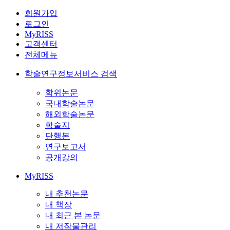
회원가입
로그인
MyRISS
고객센터
전체메뉴
학술연구정보서비스 검색
학위논문
국내학술논문
해외학술논문
학술지
단행본
연구보고서
공개강의
MyRISS
내 추천논문
내 책장
내 최근 본 논문
내 저작물관리