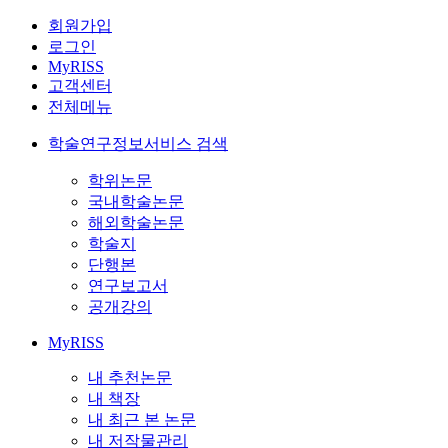
회원가입
로그인
MyRISS
고객센터
전체메뉴
학술연구정보서비스 검색
학위논문
국내학술논문
해외학술논문
학술지
단행본
연구보고서
공개강의
MyRISS
내 추천논문
내 책장
내 최근 본 논문
내 저작물관리