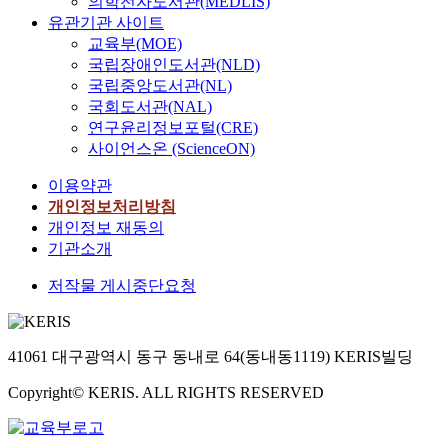
의학전자도서관(MEDLIS)
유관기관 사이트
교육부(MOE)
국립장애인도서관(NLD)
국립중앙도서관(NL)
국회도서관(NAL)
연구윤리정보포털(CRE)
사이언스온 (ScienceON)
이용약관
개인정보처리방침
개인정보 재동의
기관소개
저작물 게시중단요청
41061 대구광역시 동구 동내로 64(동내동1119) KERIS빌딩
Copyright© KERIS. ALL RIGHTS RESERVED