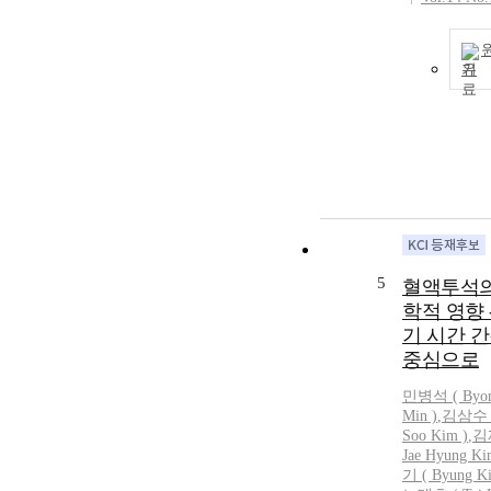
기
5
혈액투석의
학적 영향 
기 시간 
중심으로
민병석
(
Byo
Min
)
,
김삼수 (
Soo Kim )
,
김
Jae Hyung Ki
기 ( Byung Ki