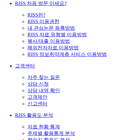
RISS 처음 방문 이세요?
RISS란?
RISS 이용권한
내 관심논문 등록방법
RISS 자료 유형별 이용방법
복사/대출 이용방법
해외전자자료 이용방법
RISS 정보취약계층 서비스 이용방법
고객센터
자주 찾는 질문
상담 신청
상담 내역 확인
고객제안
신고센터
RISS 활용도 분석
자료 현황 통계
주제별 활용통계 분석
학술지 활용도 분석