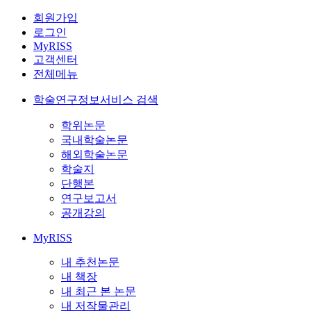
회원가입
로그인
MyRISS
고객센터
전체메뉴
학술연구정보서비스 검색
학위논문
국내학술논문
해외학술논문
학술지
단행본
연구보고서
공개강의
MyRISS
내 추천논문
내 책장
내 최근 본 논문
내 저작물관리