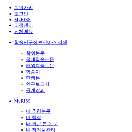
회원가입
로그인
MyRISS
고객센터
전체메뉴
학술연구정보서비스 검색
학위논문
국내학술논문
해외학술논문
학술지
단행본
연구보고서
공개강의
MyRISS
내 추천논문
내 책장
내 최근 본 논문
내 저작물관리