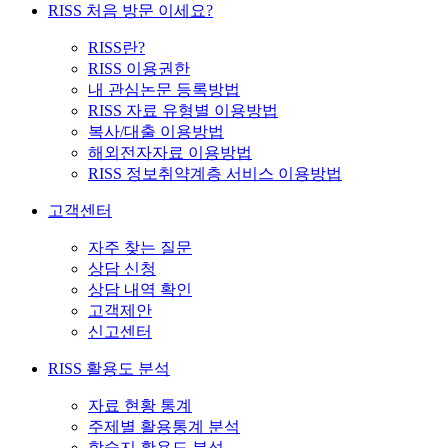
RISS 처음 방문 이세요?
RISS란?
RISS 이용권한
내 관심논문 등록방법
RISS 자료 유형별 이용방법
복사/대출 이용방법
해외전자자료 이용방법
RISS 정보취약계층 서비스 이용방법
고객센터
자주 찾는 질문
상담 신청
상담 내역 확인
고객제안
신고센터
RISS 활용도 분석
자료 현황 통계
주제별 활용통계 분석
학술지 활용도 분석