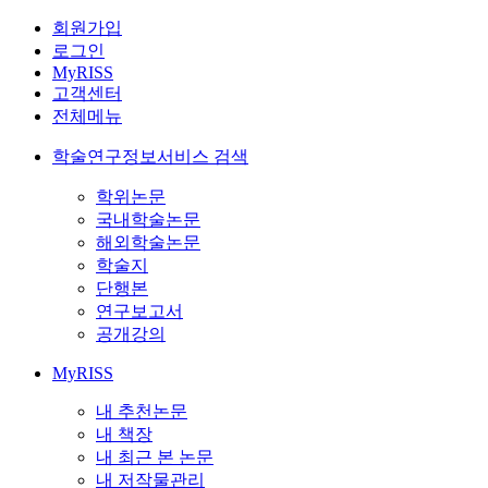
회원가입
로그인
MyRISS
고객센터
전체메뉴
학술연구정보서비스 검색
학위논문
국내학술논문
해외학술논문
학술지
단행본
연구보고서
공개강의
MyRISS
내 추천논문
내 책장
내 최근 본 논문
내 저작물관리