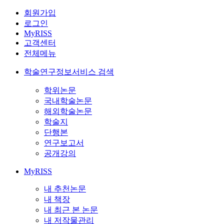
회원가입
로그인
MyRISS
고객센터
전체메뉴
학술연구정보서비스 검색
학위논문
국내학술논문
해외학술논문
학술지
단행본
연구보고서
공개강의
MyRISS
내 추천논문
내 책장
내 최근 본 논문
내 저작물관리