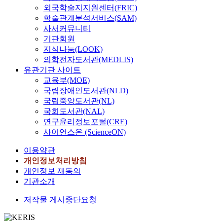
외국학술지지원센터(FRIC)
학술관계분석서비스(SAM)
사서커뮤니티
기관회원
지식나눔(LOOK)
의학전자도서관(MEDLIS)
유관기관 사이트
교육부(MOE)
국립장애인도서관(NLD)
국립중앙도서관(NL)
국회도서관(NAL)
연구윤리정보포털(CRE)
사이언스온 (ScienceON)
이용약관
개인정보처리방침
개인정보 재동의
기관소개
저작물 게시중단요청