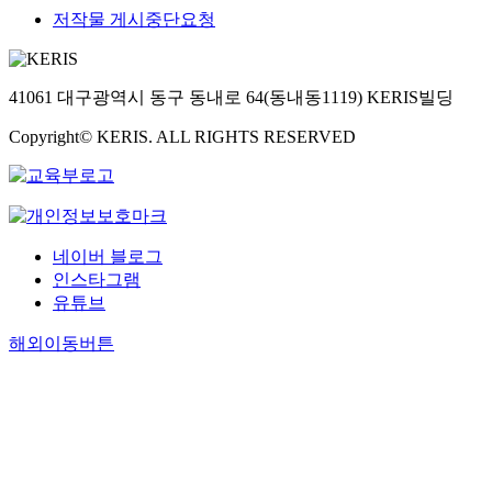
저작물 게시중단요청
41061 대구광역시 동구 동내로 64(동내동1119) KERIS빌딩
Copyright© KERIS. ALL RIGHTS RESERVED
네이버 블로그
인스타그램
유튜브
해외이동버튼