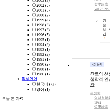
2003
(3)
哲學論叢
2002
(5)
Vol.23 No.
2001
(5)
2000
(2)
1999
(4)
원
1998
(3)
문
1997
(3)
보
기
1996
(5)
2
1995
(1)
1994
(5)
1993
(1)
1992
(2)
1991
(1)
1990
(2)
1988
(1)
5
칸트의 선
1986
(1)
작성언어
철학적 인
한국어
(72)
관
영어
(1)
문성학
영남철학
오늘 본 자료
1992
哲學論叢