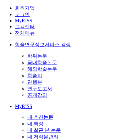
회원가입
로그인
MyRISS
고객센터
전체메뉴
학술연구정보서비스 검색
학위논문
국내학술논문
해외학술논문
학술지
단행본
연구보고서
공개강의
MyRISS
내 추천논문
내 책장
내 최근 본 논문
내 저작물관리