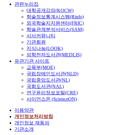
관련누리집
대학공개강의(KOCW)
학술정보통계시스템(Rinfo)
외국학술지지원센터(FRIC)
학술관계분석서비스(SAM)
사서커뮤니티
기관회원
지식나눔(LOOK)
의학전자도서관(MEDLIS)
유관기관 사이트
교육부(MOE)
국립장애인도서관(NLD)
국립중앙도서관(NL)
국회도서관(NAL)
연구윤리정보포털(CRE)
사이언스온 (ScienceON)
이용약관
개인정보처리방침
개인정보 재동의
기관소개