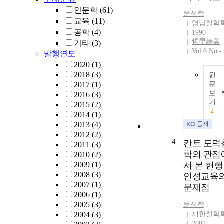
인문학
(61)
문성학
교육
(11)
영남철학
공학
(4)
1990
哲學論叢
기타
(3)
Vol.6 No.-
발행연도
2020
(1)
2018
(3)
원
2017
(1)
문
보
2016
(3)
기
2015
(2)
2
2014
(1)
2013
(4)
2012
(2)
4
칸트 도덕
2011
(3)
학의 관점
2010
(2)
2009
(1)
서 본 현행
2008
(3)
인성교육
2007
(1)
문제점
2006
(1)
2005
(3)
문성학
2004
(3)
새한철학
2001