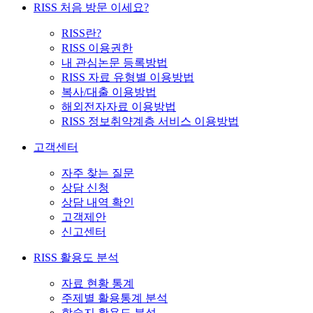
RISS 처음 방문 이세요?
RISS란?
RISS 이용권한
내 관심논문 등록방법
RISS 자료 유형별 이용방법
복사/대출 이용방법
해외전자자료 이용방법
RISS 정보취약계층 서비스 이용방법
고객센터
자주 찾는 질문
상담 신청
상담 내역 확인
고객제안
신고센터
RISS 활용도 분석
자료 현황 통계
주제별 활용통계 분석
학술지 활용도 분석