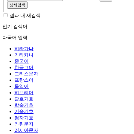
상세검색
결과 내 재검색
인기 검색어
다국어 입력
히라가나
가타카나
중국어
한글고어
그리스문자
프랑스어
독일어
히브리어
괄호기호
학술기호
기술기호
첨자기호
라틴문자
러시아문자