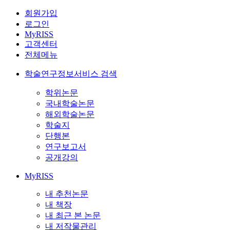
회원가입
로그인
MyRISS
고객센터
전체메뉴
학술연구정보서비스 검색
학위논문
국내학술논문
해외학술논문
학술지
단행본
연구보고서
공개강의
MyRISS
내 추천논문
내 책장
내 최근 본 논문
내 저작물관리