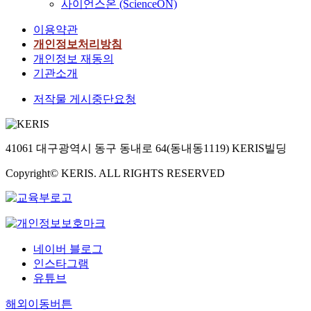
사이언스온 (ScienceON)
이용약관
개인정보처리방침
개인정보 재동의
기관소개
저작물 게시중단요청
41061 대구광역시 동구 동내로 64(동내동1119) KERIS빌딩
Copyright© KERIS. ALL RIGHTS RESERVED
네이버 블로그
인스타그램
유튜브
해외이동버튼