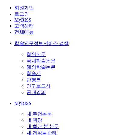
회원가입
로그인
MyRISS
고객센터
전체메뉴
학술연구정보서비스 검색
학위논문
국내학술논문
해외학술논문
학술지
단행본
연구보고서
공개강의
MyRISS
내 추천논문
내 책장
내 최근 본 논문
내 저작물관리