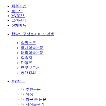
회원가입
로그인
MyRISS
고객센터
전체메뉴
학술연구정보서비스 검색
학위논문
국내학술논문
해외학술논문
학술지
단행본
연구보고서
공개강의
MyRISS
내 추천논문
내 책장
내 최근 본 논문
내 저작물관리