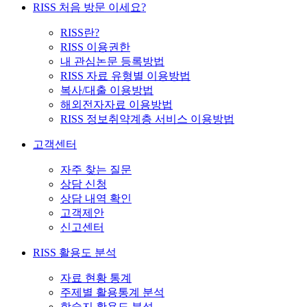
RISS 처음 방문 이세요?
RISS란?
RISS 이용권한
내 관심논문 등록방법
RISS 자료 유형별 이용방법
복사/대출 이용방법
해외전자자료 이용방법
RISS 정보취약계층 서비스 이용방법
고객센터
자주 찾는 질문
상담 신청
상담 내역 확인
고객제안
신고센터
RISS 활용도 분석
자료 현황 통계
주제별 활용통계 분석
학술지 활용도 분석