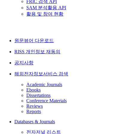
FRIC 검색 API
SAM 분석활용 API
활용 및 참여 현황
원문뷰어 다운로드
RISS 개인정보 재동의
공지사항
해외전자정보서비스 검색
Academic Journals
Ebooks
Dissertations
Conference Materials
Reviews
Reports
Databases & Journals
전자저널 리스트