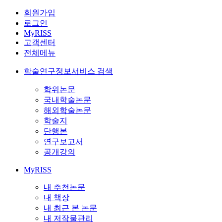
회원가입
로그인
MyRISS
고객센터
전체메뉴
학술연구정보서비스 검색
학위논문
국내학술논문
해외학술논문
학술지
단행본
연구보고서
공개강의
MyRISS
내 추천논문
내 책장
내 최근 본 논문
내 저작물관리