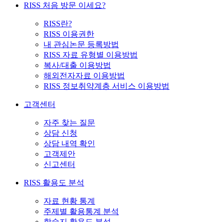
RISS 처음 방문 이세요?
RISS란?
RISS 이용권한
내 관심논문 등록방법
RISS 자료 유형별 이용방법
복사/대출 이용방법
해외전자자료 이용방법
RISS 정보취약계층 서비스 이용방법
고객센터
자주 찾는 질문
상담 신청
상담 내역 확인
고객제안
신고센터
RISS 활용도 분석
자료 현황 통계
주제별 활용통계 분석
학술지 활용도 분석