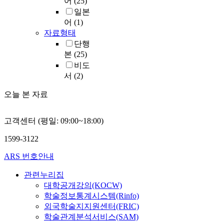
어
(25)
일본
어
(1)
자료형태
단행
본
(25)
비도
서
(2)
오늘 본 자료
고객센터 (평일: 09:00~18:00)
1599-3122
ARS 번호안내
관련누리집
대학공개강의(KOCW)
학술정보통계시스템(Rinfo)
외국학술지지원센터(FRIC)
학술관계분석서비스(SAM)