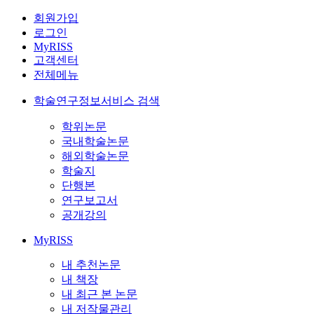
회원가입
로그인
MyRISS
고객센터
전체메뉴
학술연구정보서비스 검색
학위논문
국내학술논문
해외학술논문
학술지
단행본
연구보고서
공개강의
MyRISS
내 추천논문
내 책장
내 최근 본 논문
내 저작물관리