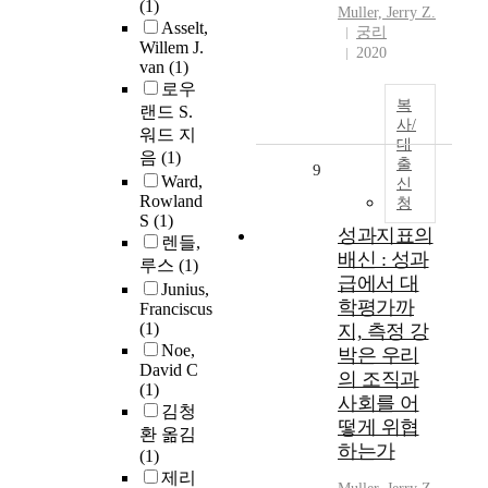
(1)
Muller, Jerry Z.
Asselt,
궁리
Willem J.
2020
van
(1)
로우
복
랜드 S.
사/
워드 지
대
음
(1)
출
9
Ward,
신
Rowland
청
S
(1)
성과지표의
렌들,
배신 : 성과
루스
(1)
급에서 대
Junius,
학평가까
Franciscus
(1)
지, 측정 강
Noe,
박은 우리
David C
의 조직과
(1)
사회를 어
김청
떻게 위협
환 옮김
하는가
(1)
제리