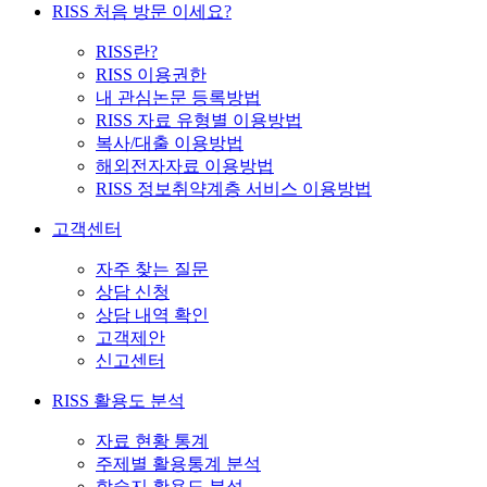
RISS 처음 방문 이세요?
RISS란?
RISS 이용권한
내 관심논문 등록방법
RISS 자료 유형별 이용방법
복사/대출 이용방법
해외전자자료 이용방법
RISS 정보취약계층 서비스 이용방법
고객센터
자주 찾는 질문
상담 신청
상담 내역 확인
고객제안
신고센터
RISS 활용도 분석
자료 현황 통계
주제별 활용통계 분석
학술지 활용도 분석