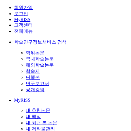
회원가입
로그인
MyRISS
고객센터
전체메뉴
학술연구정보서비스 검색
학위논문
국내학술논문
해외학술논문
학술지
단행본
연구보고서
공개강의
MyRISS
내 추천논문
내 책장
내 최근 본 논문
내 저작물관리